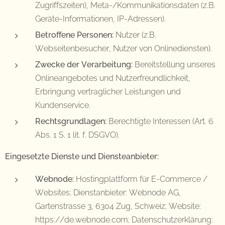
Zugriffszeiten), Meta-/Kommunikationsdaten (z.B.
Geräte-Informationen, IP-Adressen).
Betroffene Personen:
Nutzer (z.B.
Webseitenbesucher, Nutzer von Onlinediensten).
Zwecke der Verarbeitung:
Bereitstellung unseres
Onlineangebotes und Nutzerfreundlichkeit,
Erbringung vertraglicher Leistungen und
Kundenservice.
Rechtsgrundlagen:
Berechtigte Interessen (Art. 6
Abs. 1 S. 1 lit. f. DSGVO).
Eingesetzte Dienste und Diensteanbieter:
Webnode:
Hostingplattform für E-Commerce /
Websites; Dienstanbieter: Webnode AG,
Gartenstrasse 3, 6304 Zug, Schweiz; Website:
https://de.webnode.com; Datenschutzerklärung: