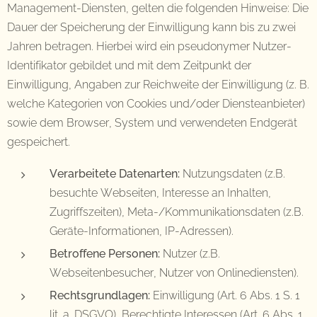
Management-Diensten, gelten die folgenden Hinweise: Die
Dauer der Speicherung der Einwilligung kann bis zu zwei
Jahren betragen. Hierbei wird ein pseudonymer Nutzer-
Identifikator gebildet und mit dem Zeitpunkt der
Einwilligung, Angaben zur Reichweite der Einwilligung (z. B.
welche Kategorien von Cookies und/oder Diensteanbieter)
sowie dem Browser, System und verwendeten Endgerät
gespeichert.
Verarbeitete Datenarten:
Nutzungsdaten (z.B.
besuchte Webseiten, Interesse an Inhalten,
Zugriffszeiten), Meta-/Kommunikationsdaten (z.B.
Geräte-Informationen, IP-Adressen).
Betroffene Personen:
Nutzer (z.B.
Webseitenbesucher, Nutzer von Onlinediensten).
Rechtsgrundlagen:
Einwilligung (Art. 6 Abs. 1 S. 1
lit. a. DSGVO), Berechtigte Interessen (Art. 6 Abs. 1