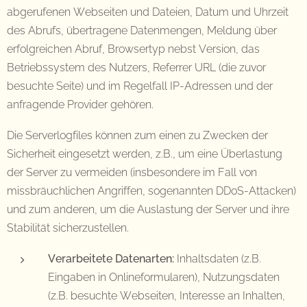
abgerufenen Webseiten und Dateien, Datum und Uhrzeit
des Abrufs, übertragene Datenmengen, Meldung über
erfolgreichen Abruf, Browsertyp nebst Version, das
Betriebssystem des Nutzers, Referrer URL (die zuvor
besuchte Seite) und im Regelfall IP-Adressen und der
anfragende Provider gehören.
Die Serverlogfiles können zum einen zu Zwecken der
Sicherheit eingesetzt werden, z.B., um eine Überlastung
der Server zu vermeiden (insbesondere im Fall von
missbräuchlichen Angriffen, sogenannten DDoS-Attacken)
und zum anderen, um die Auslastung der Server und ihre
Stabilität sicherzustellen.
Verarbeitete Datenarten:
Inhaltsdaten (z.B.
Eingaben in Onlineformularen), Nutzungsdaten
(z.B. besuchte Webseiten, Interesse an Inhalten,