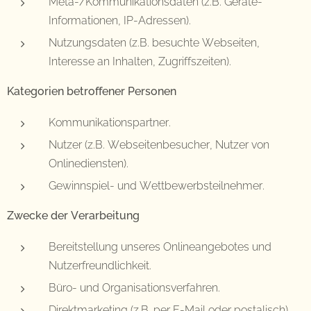
Meta-/Kommunikationsdaten (z.B. Geräte-
Informationen, IP-Adressen).
Nutzungsdaten (z.B. besuchte Webseiten,
Interesse an Inhalten, Zugriffszeiten).
Kategorien betroffener Personen
Kommunikationspartner.
Nutzer (z.B. Webseitenbesucher, Nutzer von
Onlinediensten).
Gewinnspiel- und Wettbewerbsteilnehmer.
Zwecke der Verarbeitung
Bereitstellung unseres Onlineangebotes und
Nutzerfreundlichkeit.
Büro- und Organisationsverfahren.
Direktmarketing (z.B. per E-Mail oder postalisch).